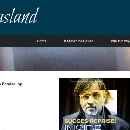
sland
Home
Kaarten bestellen
Wie zijn wij
s Fondse, op