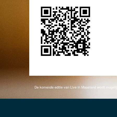
De komende editie van Live in Maasland wordt mogeli