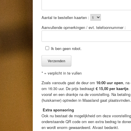
Aantal te bestellen kaarten :
Aanvullende opmerkingen / evt. telefoonnummer :
Ik ben geen robot.
* = verplicht in te vullen
Zoals vanouds gaat de deur om
16:00 uur open
, na
om 16:30 uur. De prijs bedraagt
€ 15,00 per kaartje
.
vooraf en een drankje na de voorstelling. Na betaling 
(huiskamer) optreden in Maasland gaat plaatsvinden.
Extra sponsoring
Ook nu bestaat de mogelijkheid om deze voorstellin
onderstaande QR code om een extra bedrag te doner
en wordt enorm gewaardeerd. Alvast bedankt.