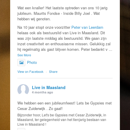
Wat een knaller! Het laatste optreden van ons 10 jarig
jubileum. Maurits Fondse - Inside Billy Joel . Wat
hebben wij genoten.
Na 10 jaar stopt onze voorzitter
Peter van Leerdam
helaas ook als bestuurslid van Live in Maasland. Dit
was zijn laatste middag als bestuurslid. We gaan zijn
inzet creativiteit en enthousiasme missen. Gelukkig zal
hij regelmatig als gast blijven komen. Peter bedankt v
...
See More
Photo
View on Facebook
·
Share
Live in Maasland
4 months ago
We hebben een een jubileumfeest! Lets be Gypsies met
Cesar Zuiderwijk . Zo gaaf!
Bijzonder hoor, Let's be Gypsies met Cesar Zuiderwijk, in
Maasland, ter gelegenheid van het tienjarig bestaan van
Live in Maasland !