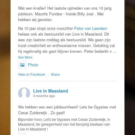
Wat een knaller! Het laatste optreden van ons 10 jarig
jubileum. Maurits Fondse - Inside Billy Joel . Wat
hebben wij genoten.
Na 10 jaar stopt onze voorzitter
Peter van Leerdam
helaas ook als bestuurslid van Live in Maasland. Dit
was zijn laatste middag als bestuurslid. We gaan zijn
inzet creativiteit en enthousiasme missen. Gelukkig zal
hij regelmatig als gast blijven komen. Peter bedankt v
...
See More
Photo
View on Facebook
·
Share
Live in Maasland
4 months ago
We hebben een een jubileumfeest! Lets be Gypsies met
Cesar Zuiderwijk . Zo gaaf!
Bijzonder hoor, Let's be Gypsies met Cesar Zuiderwijk, in
Maasland, ter gelegenheid van het tienjarig bestaan van
Live in Maasland !